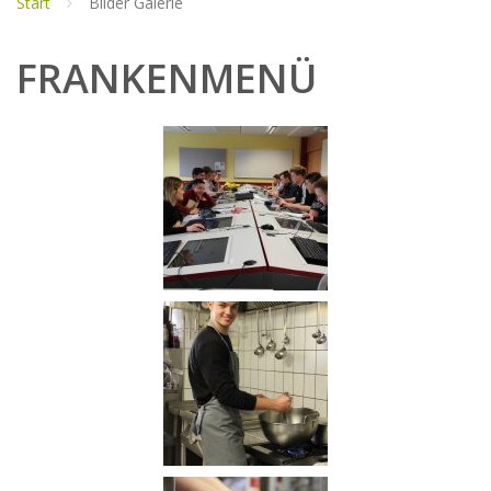
Start
Bilder Galerie
FRANKENMENÜ