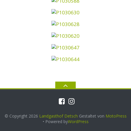
© Copyright 2026
Landgasthof Detsch
Gestaltet von
MotoPress
• Powered by
WordPress